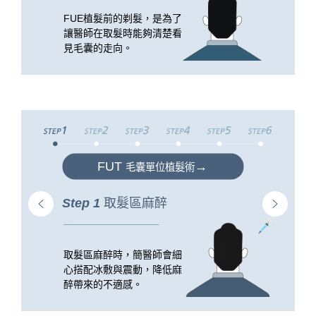
FUE植髮前的剃髮，是為了
讓醫師在取髮時能夠清楚看
見毛囊的走向。
FUT
→
毛囊單位植髮術
Step 1
取髮區麻醉
取髮區麻醉時，簡醫師會細
心搭配冰敷與震動，降低麻
醉帶來的不適感。