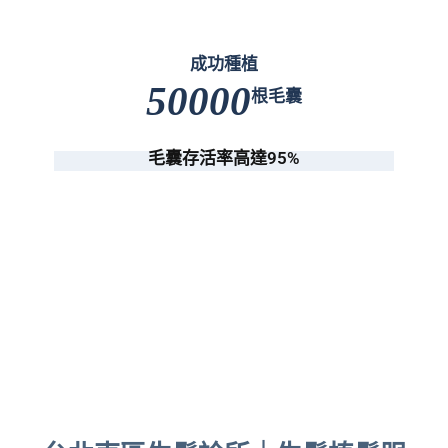
成功種植
50000
根毛囊
毛囊存活率高達95%