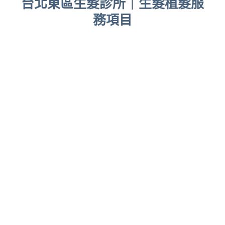
台北東區生髮診所｜生髮植髮服
務項目