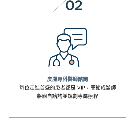
皮膚專科醫師諮詢
皮膚專科醫師諮詢
每位走進首盛的患者都是 VIP，簡銘成醫師
每位走進首盛的患者都是 VIP，簡銘成醫師
將親自諮詢並規劃專屬療程
將親自諮詢並規劃專屬療程