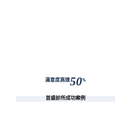
50
滿意度高達
%
首盛診所成功案例