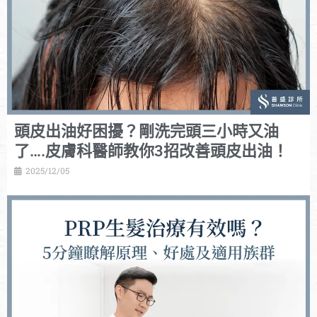
頭皮出油好困擾？剛洗完頭三小時又油
了….皮膚科醫師教你3招改善頭皮出油！
2025/12/05