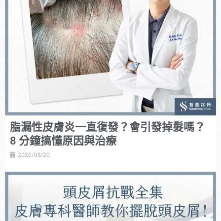
脂漏性皮膚炎一直復發？會引發掉髮嗎？
8 分鐘搞懂原因與治療
2026/03/20