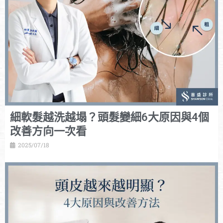
細軟髮越洗越塌？頭髮變細6大原因與4個
改善方向一次看
2025/07/18