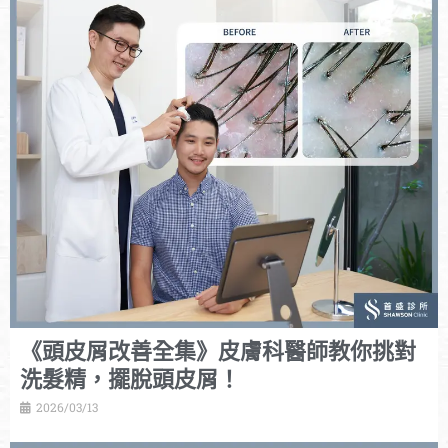
《頭皮屑改善全集》皮膚科醫師教你挑對
洗髮精，擺脫頭皮屑！
2026/03/13