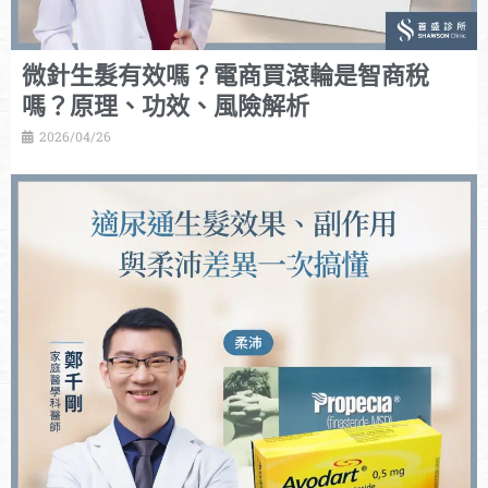
微針生髮有效嗎？電商買滾輪是智商稅
嗎？原理、功效、風險解析
2026/04/26