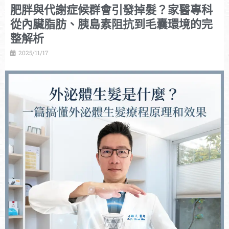
肥胖與代謝症候群會引發掉髮？家醫專科
從內臟脂肪、胰島素阻抗到毛囊環境的完
整解析
2025/11/17