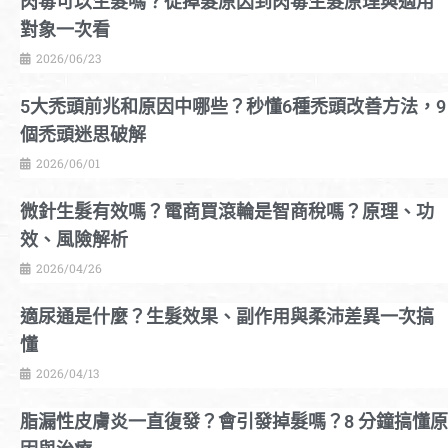
肉毒可以生髮嗎？從掉髮原因到肉毒生髮原理與適用
對象一次看
2026/06/23
5大禿頭前兆和原因中哪些？秒懂6種禿頭改善方法，9
個禿頭迷思破解
2026/06/01
微針生髮有效嗎？電商買滾輪是智商稅嗎？原理、功
效、風險解析
2026/04/26
適尿通是什麼？生髮效果、副作用與柔沛差異一次搞
懂
2026/04/13
脂漏性皮膚炎一直復發？會引發掉髮嗎？8 分鐘搞懂原