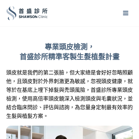
跳
至
主
要
內
專業頭皮檢測，
容
首盛診所精準客製生髮植髮計畫
頭皮就是我們的第二張臉，但大家總是會好好忽略照顧
他，且頭皮對於外界刺激更為敏感，忽視頭皮健康，就
等於在基底上埋下掉髮與禿頭風險，首盛診所專業頭皮
檢測，使用高倍率頭皮鏡深入檢測頭皮與毛囊狀況，並
結合臨床問診、評估與諮詢，為您量身定制最有效率的
生髮與植髮方案。