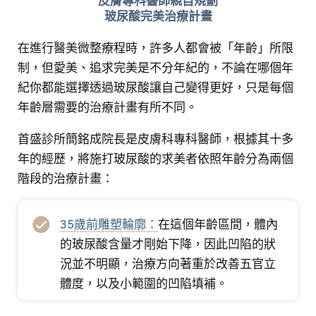
皮膚專科醫師親自規劃
玻尿酸完美治療計畫
在進行醫美微整療程時，許多人都會被「年齡」所限
制，但愛美、追求完美是不分年紀的，不論在哪個年
紀你都能選擇透過玻尿酸讓自己變得更好，只是每個
年齡層需要的治療計畫有所不同。
首盛診所簡銘成院長是皮膚科專科醫師，根據其十多
年的經歷，將施打玻尿酸的求美者依照年齡分為兩個
階段的治療計畫：
35歲前雕塑輪廓：
在這個年齡區間，體內
的玻尿酸含量才剛始下降，因此凹陷的狀
況並不明顯，治療方向著重於改善五官立
體度，以及小範圍的凹陷填補。