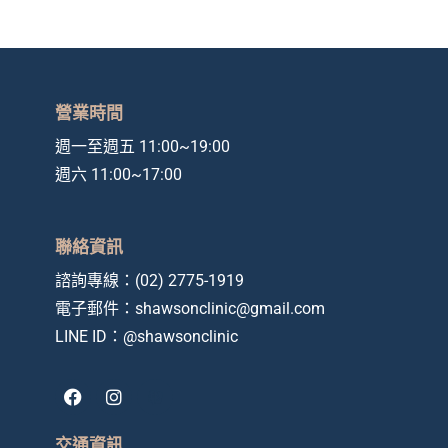
營業時間
週一至週五 11:00~19:00
週六 11:00~17:00
聯絡資訊
諮詢專線：
(02) 2775-1919
電子郵件：
shawsonclinic@gmail.com
LINE ID：
@shawsonclinic
F
I
a
n
c
s
e
t
交通資訊