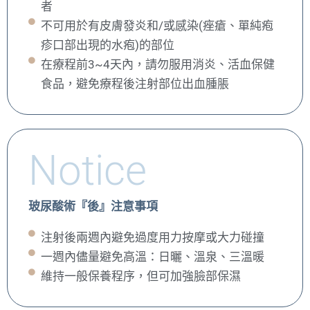
者
不可用於有皮膚發炎和/或感染(痤瘡、單純疱
疹口部出現的水疱)的部位
在療程前3~4天內，請勿服用消炎、活血保健
食品，避免療程後注射部位出血腫脹
Notice
玻尿酸術『後』注意事項
注射後兩週內避免過度用力按摩或大力碰撞
一週內儘量避免高溫：日曬、溫泉、三溫暖
維持一般保養程序，但可加強臉部保濕