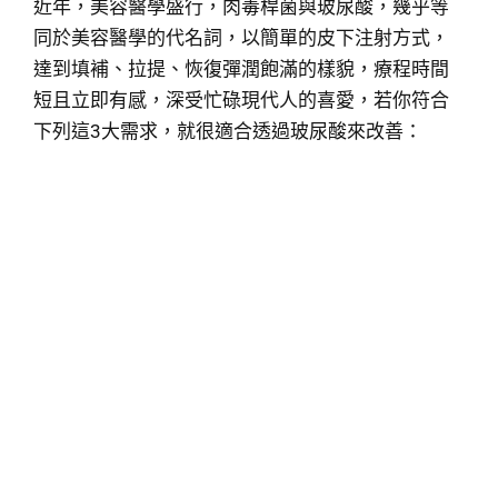
近年，美容醫學盛行，肉毒桿菌與玻尿酸，幾乎等
同於美容醫學的代名詞，以簡單的皮下注射方式，
達到填補、拉提、恢復彈潤飽滿的樣貌，療程時間
短且立即有感，深受忙碌現代人的喜愛，若你符合
下列這3大需求，就很適合透過玻尿酸來改善：