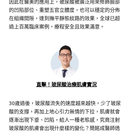
因此在醫美的應用上，玻尿酸被廣泛用來修飾臉部
的凹陷部位、重塑五官立體度，也可以穩定的分佈
在組織間隙，達到撫平靜態紋路的效果，全球已超
過上百萬臨床案例，療程安全且效果滿意。
直擊！玻尿酸治療肌膚實況
30歲過後，玻尿酸流失的速度越來越快，少了玻尿
酸的支撐，再加上地心引力無情的下拉，肌膚就會
逐漸出現下垂、凹陷，給人一種老態感，究竟注射
玻尿酸的肌膚會出現什麼樣的變化？簡銘成醫師透