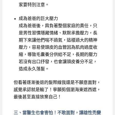
家要特別注意。
成為爸爸的巨大壓力
成為爸爸後，肩負著整個家庭的責任，只
是男性習慣隱藏情緒、默默承擔壓力，長
期下來讓他們喘不過氣，這樣過大的精神
壓力，容易使頭皮的血管因為肌肉過度收
縮，導致毛囊養分供給不足，長期的壓力
若沒有出口抒發，也會讓頭皮養分不足，
造成永久落髮。
但看著逐漸後退的髮際線我還是不願意面對，
感覺承認就是輸了！寧願剪個瀏海東遮西遮，
最後甚至直接放棄自己！
三、當醫生也會害怕！不敢面對，讓雄性禿變