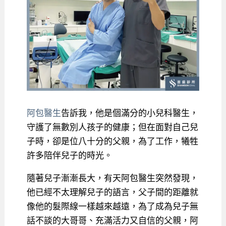
阿包醫生
告訴我，他是個滿分的小兒科醫生，
守護了無數別人孩子的健康；但在面對自己兒
子時，卻是位八十分的父親，為了工作，犧牲
許多陪伴兒子的時光。
隨著兒子漸漸長大，有天阿包醫生突然發現，
他已經不太理解兒子的語言，父子間的距離就
像他的髮際線一樣越來越遠，為了成為兒子無
話不談的大哥哥、充滿活力又自信的父親，阿