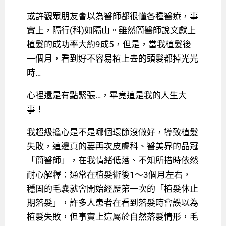
或許觀眾朋友會以為醫師都很懂各種醫療，事
實上，隔行(科)如隔山。雖然簡醫師說文獻上
植髮的成功率大約9成5，但是，當我植髮後
一個月，看到好不容易植上去的頭髮都掉光光
時…
心裡還是有點緊張…，畢竟這是我的人生大
事！
我超級擔心是不是哪個環節沒做好，導致植髮
失敗，這邊真的要再次皮膚科、醫美界的品冠
「簡醫師」，在我情緒低落、不知所措時依然
耐心解釋：通常在植髮術後1～3個月左右，
穩固的毛囊就會開始經歷第一次的「植髮休止
期落髮」，許多人患者在看到落髮時會誤以為
植髮失敗，但事實上這屬於自然落髮情形，毛