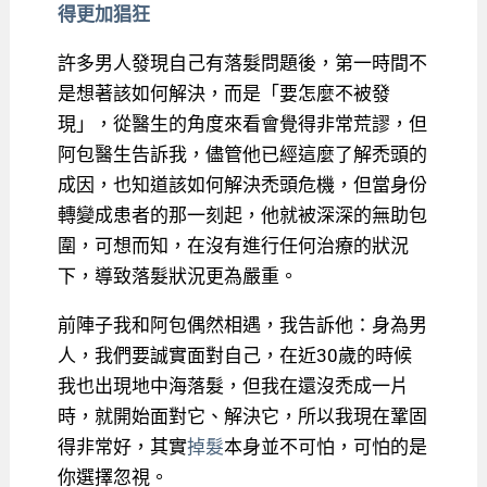
得更加猖狂
許多男人發現自己有落髮問題後，第一時間不
是想著該如何解決，而是「要怎麼不被發
現」，從醫生的角度來看會覺得非常荒謬，但
阿包醫生告訴我，儘管他已經這麼了解禿頭的
成因，也知道該如何解決禿頭危機，但當身份
轉變成患者的那一刻起，他就被深深的無助包
圍，可想而知，在沒有進行任何治療的狀況
下，導致落髮狀況更為嚴重。
前陣子我和阿包偶然相遇，我告訴他：身為男
人，我們要誠實面對自己，在近30歲的時候
我也出現地中海落髮，但我在還沒禿成一片
時，就開始面對它、解決它，所以我現在鞏固
得非常好，其實
掉髮
本身並不可怕，可怕的是
你選擇忽視。