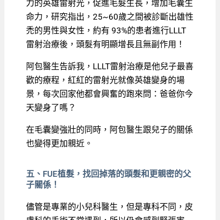
力的英雄雷射光，促進毛髮生長，增加毛囊生
命力，研究指出，25~60歲之間被診斷出雄性
禿的男性與女性，約有 93%的患者進行LLLT
雷射治療後，頭髮有明顯增長且無副作用！
阿包醫生告訴我，LLLT雷射治療是他兒子最喜
歡的療程，紅紅的雷射光就像英雄變身的場
景，每次回家他都會興奮的跑來問：爸爸你今
天變身了嗎？
在毛囊變強壯的同時，阿包醫生跟兒子的關係
也變得更加親近。
五、FUE植髮，找回掉落的頭髮和更親密的父
子關係！
儘管是專業的小兒科醫生，但是專科不同，皮