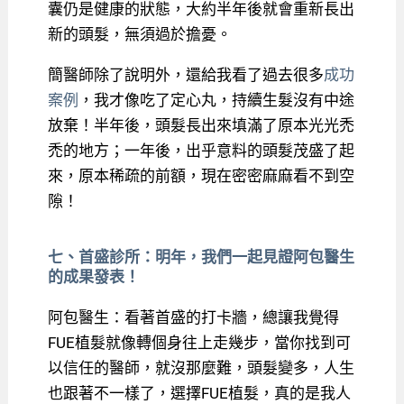
囊仍是健康的狀態，大約半年後就會重新長出
新的頭髮，無須過於擔憂。
簡醫師除了說明外，還給我看了過去很多
成功
案例
，我才像吃了定心丸，持續生髮沒有中途
放棄！半年後，頭髮長出來填滿了原本光光禿
禿的地方；一年後，出乎意料的頭髮茂盛了起
來，原本稀疏的前額，現在密密麻麻看不到空
隙！
七、首盛診所：明年，我們一起見證阿包醫生
的成果發表！
阿包醫生：看著首盛的打卡牆，總讓我覺得
FUE植髮就像轉個身往上走幾步，當你找到可
以信任的醫師，就沒那麼難，頭髮變多，人生
也跟著不一樣了，選擇FUE植髮，真的是我人