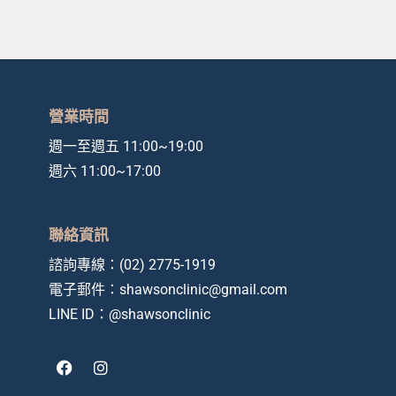
營業時間
週一至週五 11:00~19:00
週六 11:00~17:00
聯絡資訊
諮詢專線：
(02) 2775-1919
電子郵件：
shawsonclinic@gmail.com
LINE ID：
@shawsonclinic
F
I
a
n
c
s