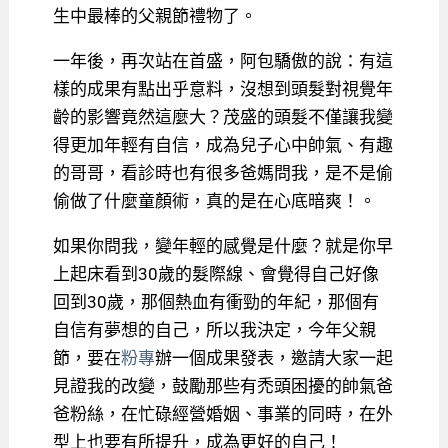
生中最棒的父親節禮物了。
一年後，再次站在首盛，阿包驕傲的說：有這
樣的成果有點出乎意料，沒想到頭髮對視覺年
齡的影響竟然這麼大？茂盛的頭髮不僅讓我變
得更加年輕有自信，成為兒子心中帥氣、有趣
的哥哥，看診時也有很多爸媽問我，是不是偷
偷做了什麼童顏術，真的是在心底暗爽！。
如果你問我，變年輕的感覺是什麼？就是你早
上起床看到30歲的髮際線、會覺得自己好像
回到30歲，那個熱血有衝勁的年紀，那個有
自信有夢想的自己，所以我決定，今年父親
節，要在
粉專
辦一個成果發表，邀請大家一起
見證我的改變，鼓勵那些有禿頭困擾的帥氣爸
爸粉絲，在忙碌經營婚姻、事業的同時，在外
型上也要有所提升，成為更好的自己！