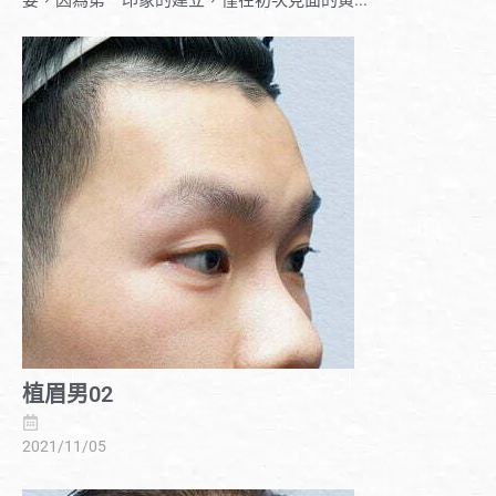
植眉男02
2021/11/05