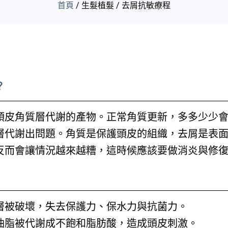
首頁
/
生髮植髮 / 去屑抗敏療程
？
頭皮角質層代謝的產物。正常角質更新，多多少少
層代謝出問題。角質是保護頭皮的組織，去屑是表
反而會讓情況越來越糟，這時候應該要做消炎與修
層被破壞，失去保護力、保水力與抗菌力。
油脂被代謝成不飽和脂肪酸，造成頭皮刺激。