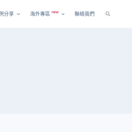
new
例分享
海外專區
聯絡我們
搜
尋