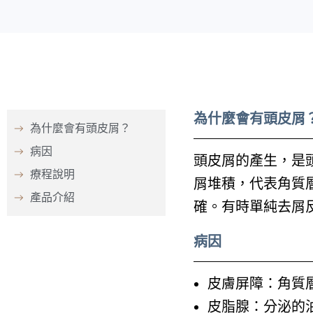
為什麼會有頭皮屑
為什麼會有頭皮屑？
病因
頭皮屑的產生，是
療程說明
屑堆積，代表角質
產品介紹
確。有時單純去屑
病因
皮膚屏障：角質
皮脂腺：分泌的