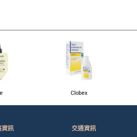
e
Clobex
絡資訊
交通資訊