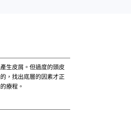
會產生皮屑。但過度的頭皮
面的，找出底層的因素才正
復的療程。