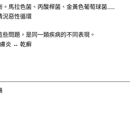
衡。馬拉色菌、丙酸桿菌、金黃色葡萄球菌……
情況惡性循環
這些問題，是同一類疾病的不同表現。
膚炎 ↔ 乾癬
藥