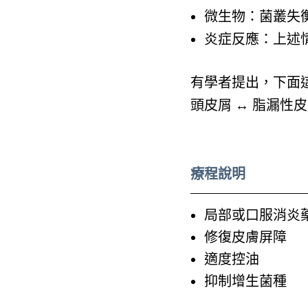
微生物：菌叢失
炎症反應：上述
有學者提出，下面
頭皮屑 ↔ 脂漏性皮
療程說明
局部或口服消炎
修復皮膚屏障
適度控油
抑制增生菌種