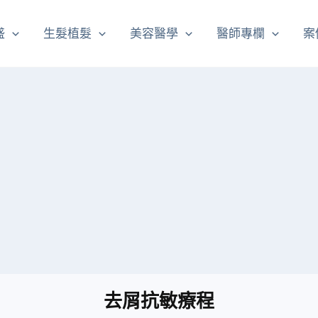
盛
生髮植髮
美容醫學
醫師專欄
案
去屑抗敏療程