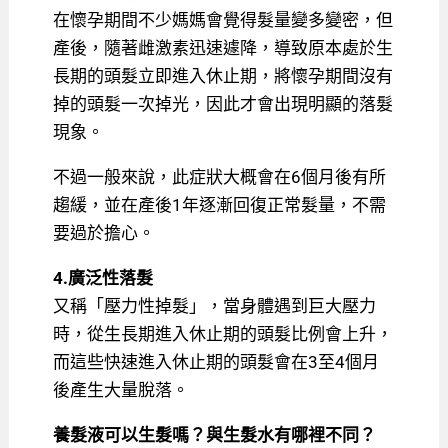
在懷孕期間不少媽媽會覺得髮量變多變密，但
產後，隨著雌激素迅速遽降，導致原本處於生
長期的頭髮立即進入休止期，將懷孕期間沒有
掉的頭髮一次掉光，因此才會出現明顯的落髮
現象。
不過一般來說，此症狀大概會在6個月後有所
趨緩，並在產後1年逐漸回復正常髮量，不需
要過於擔心。
4.廣泛性落髮
又稱「壓力性掉髮」，當身體遇到巨大壓力
時，從生長期進入休止期的頭髮比例會上升，
而這些快速進入休止期的頭髮會在3至4個月
後產生大量脫落。
養髮液可以生髮嗎？與生髮水有哪裡不同？