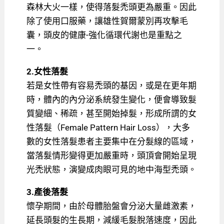
森林大火一樣，使得落髮禿頭更為嚴重。因此
除了使用口服藥，讓雄性賀爾蒙別再攻擊毛
囊，頭皮的健康-強化循環代謝也是重點之
一。
2.女性落髮
若是女性帶有容易禿頭的基因，或是在更年期
時，體內的內分泌系統發生變化，便會導致髮
質變細、稀疏，甚至開始掉髮，形成所謂的女
性落髮（Female Pattern Hair Loss），大多
數的女性落髮患者主要集中在分髮線的區域，
當落髮情形變得更加嚴重時，頭頂會開始呈現
光禿狀態，演變成肉眼可見的地中海型禿頭。
3.產後落髮
懷孕期間，由於母體胎盤會分泌大量雌激素，
延長頭髮的生長期，減緩毛髮脫落速度，因此