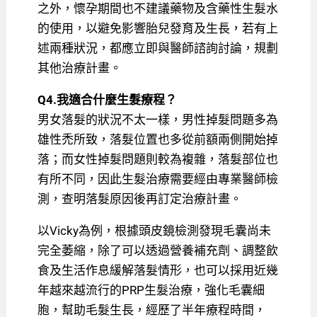
之外，懷孕期間也不建議藥物及含藥性生髮水
的使用，以避免影響胎兒發育及生長，若有上
述兩種狀況，都應立即與醫師諮詢討論，規劃
其他治療計畫。
Q4.我適合什麼生髮療程？
男女落髮的狀況不太一樣，男性掉髮問題多為
雄性禿所致，落髮位置也多從前額兩側開始掉
落；而女性掉髮問題則較為複雜，落髮部位也
有所不同，因此生髮治療需要經由專業醫師檢
測，查明落髮原因後再訂定治療計畫。
以Vicky為例，根據頭皮鏡檢測發現毛囊尚未
完全萎縮，除了可以透過營養補充劑、調整飲
食及生活作息緩解落髮情形，也可以採用近幾
年越來越流行的PRP生髮治療，強化毛囊細
胞，幫助毛髮生長，經歷了半年療程時間，