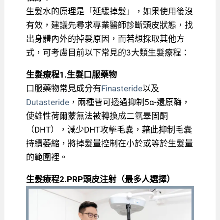
生髮水的原理是「延緩掉髮」，如果使用後沒
有效，建議先尋求專業醫師診斷頭皮狀態，找
出身體內外的掉髮原因，而若想採取其他方
式，可考慮目前以下常見的3大類生髮療程：
生髮療程1.生髮口服藥物
口服藥物常見成分有
Finasteride
以及
Dutasteride
，兩種皆可透過抑制5α-還原酶，
使雄性荷爾蒙無法被轉換成二氫睪固酮
（DHT），減少DHT攻擊毛囊，藉此抑制毛囊
持續萎縮，將掉髮量控制在小於或等於生髮量
的範圍裡。
生髮療程2.PRP頭皮注射（最多人選擇）