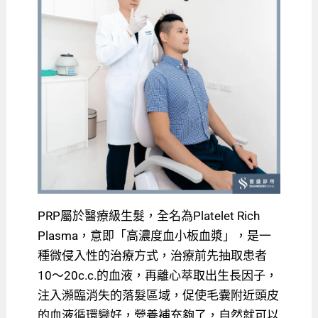
PRP屬於醫療級生髮，全名為Platelet Rich
Plasma，意即「高濃度血小板血漿」，是一
種微侵入性的治療方式，治療前先抽取患者
10～20c.c.的血液，再離心萃取出生長因子，
注入瀕臨消失的落髮區域，促使毛囊附近頭皮
的血液循環變好，營養補充夠了，自然就可以