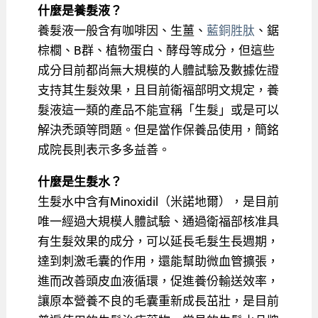
什麼是養髮液？
養髮液一般含有咖啡因、生薑、
藍銅胜肽
、鋸
棕櫚、B群、植物蛋白、酵母等成分，但這些
成分目前都尚無大規模的人體試驗及數據佐證
支持其生髮效果，且目前衛福部明文規定，養
髮液這一類的產品不能宣稱「生髮」或是可以
解決禿頭等問題。但是當作保養品使用，簡銘
成院長則表示多多益善。
什麼是生髮水？
生髮水中含有Minoxidil（米諾地爾），是目前
唯一經過大規模人體試驗、通過衛福部核准具
有生髮效果的成分，可以延長毛髮生長週期，
達到刺激毛囊的作用，還能幫助微血管擴張，
進而改善頭皮血液循環，促進養份輸送效率，
讓原本營養不良的毛囊重新成長茁壯，是目前