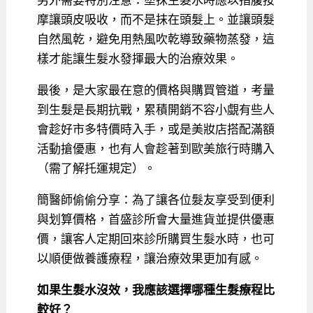
另外需要特別注意：塗抹生髮水時應以指腹按
摩讓頭皮吸收，而不是抹在頭髮上。並讓頭髮
自然風乾，避免用熱風吹乾導致藥物蒸發，這
樣才能讓生髮水發揮最大的治療效果。
最後，是大家最在意的價格與購買管道，考量
到生髮是長期抗戰，累積開銷不容小覷有些人
會趁好市多特價時入手，或是美妝店搭配滿額
活動搶優惠，也有人會趁著到歐美旅行時購入
（需了解托運規定）。
簡醫師偷偷分享：為了讓各位髮友享受到便利
與划算價格，首盛診所會大量進貨並提供優惠
價，讓客人定期回來診所購買生髮水時，也可
以順便做養護療程，讓治療效果更加有感。
如果生髮水沒效，我應該選擇哪種生髮療程比
較好？