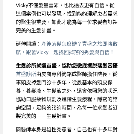
Vicky不僅髮量豐沛，也比過去更有自信。從
這個案例也可以發現，找到能夠理解患者需求
的醫生很重要，如此才能為每一位求髮者訂製
完美的生髮計畫。
延伸閱讀：
產後落髮怎麼辦？豐盛之旅即將啟
航，跟著Vicky一起找回掉落的秀髮與自信！
生髮診所就選首盛，協助您徹底擺脫落髮困擾
首盛診所
由皮膚專科簡銘成醫師擔任院長，從
事頭皮掉髮門診十多年，從最基本的頭皮保
養、養髮液、生髮液之外，還會依照您的狀況
協助口服藥物規劃及進階生髮療程，隱密的諮
詢空間，足夠的諮詢時間，為每一位求髮者訂
製完美的 —— 生髮計畫。
簡醫師本身是雄性禿患者，自己也有十多年對