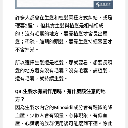
許多人都會在生髮和植髮兩種方式糾結，或是
硬要2選1，但其實生髮與植髮是相輔相成
的！沒有毛囊的地方，要靠植髮才會長出頭
髮；稀疏、脆弱的頭髮，要靠生髮持續鞏固才
不會掉光。
所以選擇生髮還是植髮，那就要看，想要長頭
髮的地方還有沒有毛囊？沒有毛囊，請植髮，
還有毛囊，就持續生髮。
Q3.生髮水有副作用嗎，有什麼該注意的地
方？
因為生髮水內含的Minoxidil成分會有輕微的降
血壓，少數人會有頭暈、心悸現象，有低血
壓、心臟病的族群使用後可能感到不適。除此