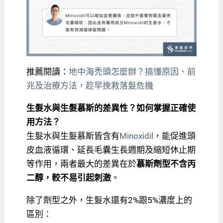
推薦閱讀：
地中海禿頭怎麼辦？搞懂原因、前
兆及治療方法，趁早挽救落髮危機
生髮水與生髮慕斯的差異性？如何掌握正確使
用方法？
生髮水與生髮慕斯皆含有
Minoxidil
，能促進頭
皮血液循環、延長毛囊生長週期及縮短休止期
等作用，兩者最大的差異在於
慕斯劑型不含丙
二醇，較不易引起刺激
。
除了劑型之外，生髮水還有2%跟5%濃度上的
區別：