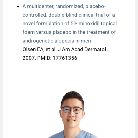
A multicenter, randomized, placebo-
controlled, double-blind clinical trial of a
novel formulation of 5% minoxidil topical
foam versus placebo in the treatment of
androgenetic alopecia in men
Olsen EA, et al. J Am Acad Dermatol .
2007. PMID: 17761356