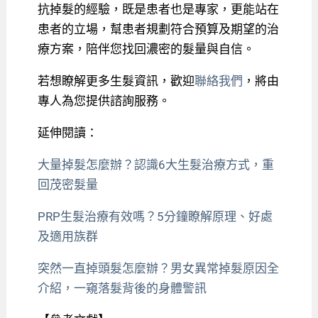
抗掉髮的經驗，既是患者也是專家，更能站在
患者的立場，幫患者規劃符合預算及期望的治
療方案，陪伴您找回濃密的髮量與自信。
若想瞭解更多生髮資訊，歡迎
聯絡我們
，將由
專人為您提供諮詢服務。
延伸閱讀：
大量掉髮怎麼辦？認識6大生髮治療方式，重
回茂密髮量
PRP生髮治療有效嗎？5分鐘瞭解原理、好處
及適用族群
突然一直掉頭髮怎麼辦？男女異常掉髮原因全
介紹，一窺落髮背後的身體警訊