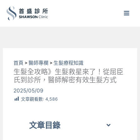
跳
至
主
要
內
容
首頁
>
醫師專欄
>
生髮療程知識
生髮全攻略》生髮救星來了！從屈臣
氏到診所，醫師解密有效生髮方式
2025/05/09
文章觀看數:
4,586
文章目錄