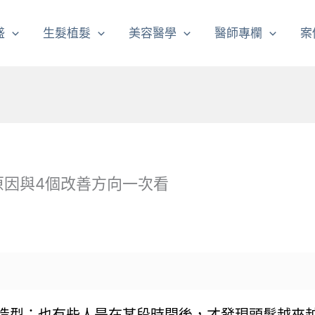
盛
生髮植髮
美容醫學
醫師專欄
案
原因與4個改善方向一次看