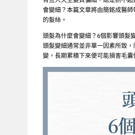
有些人天生髮質偏細，總是抓不起
會變細？本篇文章將由簡銘成醫師
的髮絲。
頭髮為什麼會變細？6個影響頭髮
頭髮變細通常並非單一因素所致，
變，長期累積下來便可能損害毛囊