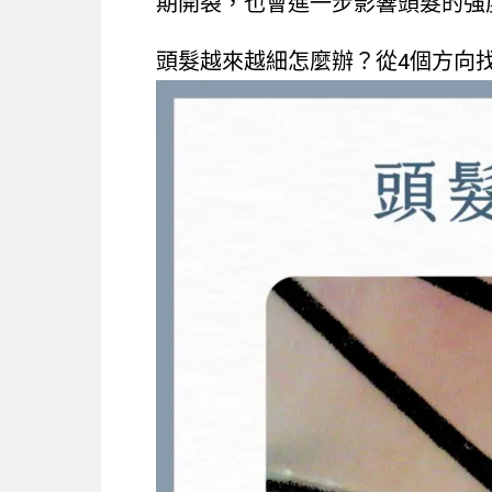
期開裂，也會進一步影響頭髮的強
頭髮越來越細怎麼辦？從4個方向