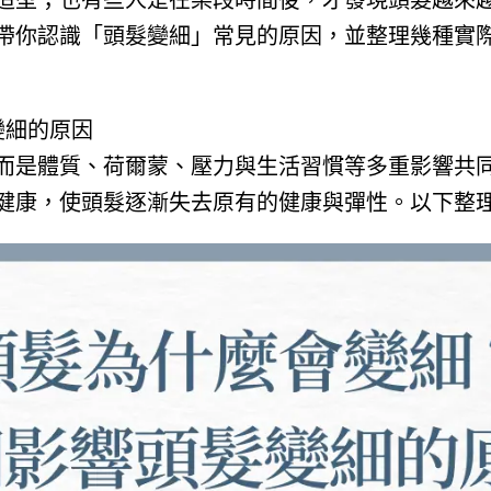
造型；也有些人是在某段時間後，才發現頭髮越來
帶你認識「頭髮變細」常見的原因，並整理幾種實
變細的原因
而是體質、荷爾蒙、壓力與生活習慣等多重影響共
健康，使頭髮逐漸失去原有的健康與彈性。以下整理