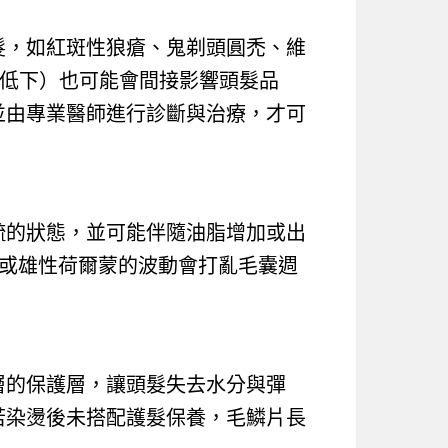
髮，如紅斑性狼瘡、鬼剃頭圓禿、維
或低下）也可能會間接影響頭髮品
並由專業醫師進行診斷與治療，才可
疏的狀態，並可能伴隨油脂增加或出
素或雄性荷爾蒙的波動會打亂毛囊週
層的保護層，讓頭髮失去水分與彈
若染燙後未搭配護髮保養，毛鱗片長