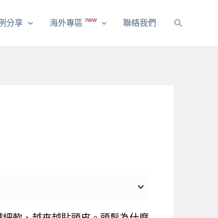
new
例分享
海外專區
聯絡我們
搜
尋