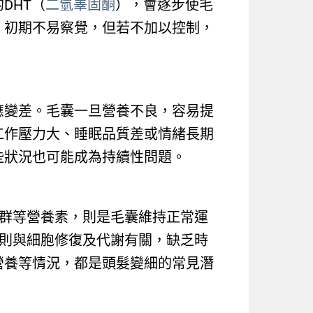
DHT（
二氫睪固酮
），會逐步使毛
，初期不易察覺，但若不加以控制，
應變差。毛囊一旦營養不良，容易提
工作壓力大、睡眠品質差或情緒長期
些狀況也可能成為持續性問題。
B群等營養素，則是毛囊維持正常運
群則與細胞修復及代謝有關，缺乏時
營養等情況，都是頭髮變細的常見潛