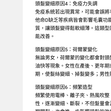
頭髮變細原因4：免疫力失調
免疫系統若出現異常，可能會誤將
他命D缺乏等疾病皆會影響毛囊功
質，讓頭髮變得鬆軟細薄。這類型
能改善。
頭髮變細原因5：荷爾蒙變化
無論男女，荷爾蒙的變化都會對頭
油快等現象。女性在產後、更年期
期，使髮絲變細、掉髮變多；男性
頭髮變細原因6：頻繁造型
頻繁使用電棒、離子夾、熱風吹整
性，逐漸變細、斷裂，不但髮量會