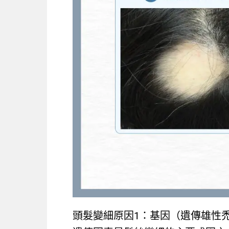
頭髮變細原因1：基因（遺傳雄性