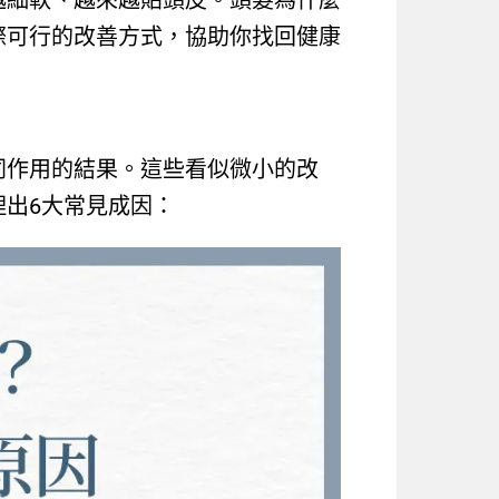
越細軟、越來越貼頭皮。頭髮為什麼
際可行的改善方式，協助你找回健康
同作用的結果。這些看似微小的改
出6大常見成因：