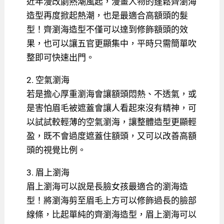
近年漫改劇熱潮風起，漫畫人物的蓬鬆齊瀏海
造型再度掀起熱潮，也是最適合高額頭的髮
型！齊瀏海造型不僅可以達到修飾額頭的效
果，也可以讓五官更顯集中，平時只需簡單吹
整即可快速出門。
2. 空氣瀏海
若是擔心厚重瀏海會讓額頭悶熱、不透氣，或
是害怕眉毛被遮蓋會讓人看起來沒有精神，可
以試試較輕薄的空氣瀏海，讓整體造型更顯輕
盈，既不會過度遮蓋住額頭，又可以改善高額
頭的視覺比例。
3. 眉上瀏海
眉上瀏海可以說是長臉女孩最適合的瀏海造
型！將瀏海剪至眉毛上方可以修飾過長的臉部
線條，比起單純的齊瀏海造型，眉上瀏海可以