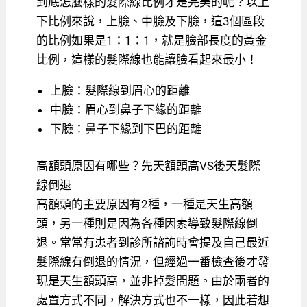
到底怎麼樣的髮際線比例才是完美的呢？以上
下比例來說，上臉、中臉及下臉，這3個區段
的比例如果是1：1：1，就是臉部長度的黃金
比例，這樣的髮際線也能讓臉看起來最小！
上臉：髮際線到眉心的距離
中臉：眉心到鼻子下緣的距離
下臉：鼻子下緣到下巴的距離
高額頭原因有哪些？先天額頭高VS後天髮際
線倒退
高額頭的主要原因有2種，一種是天生高額
頭，另一種則是因為各種因素導致髮際線倒
退。常常有患者到診所諮詢時會提及自己最近
髮際線有倒退的情況，但經過一番檢查後才發
現是天生額頭高，並非掉髮問題。由於兩者的
處置方式不同，解決方式也不一樣，因此若想