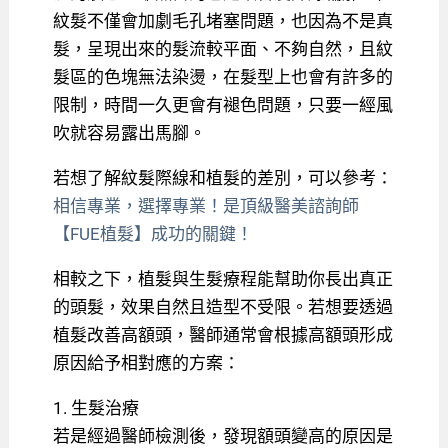
紋髮不僅會加劇毛孔堵塞問題，也因為不是真
髮，呈現出來的髮流較平面、不夠自然，且紋
髮區的色塊無法染燙，在髮型上也會有許多的
限制，時間一久更會有褪色問題，只要一經風
吹就容易露出馬腳。
若想了解紋髮際線和植髮的差別，可以參考：
相信專業，選擇專業！是頂級醫美諮詢師
【FUE植髮】成功的關鍵！
相較之下，植髮與生髮療程能幫助你長出真正
的頭髮，效果自然且造型不受限。若想要透過
植髮改善高額頭，醫師通常會根據高額頭形成
原因給予相對應的方案：
1. 生髮治療
若是經過醫師檢測後，發現額頭變高的原因是