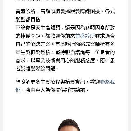
首盛診所｜高額頭植髮擺脫髮際線困擾，各式
髮型都百搭
不論你是天生高額頭，還是因為各類因素所致
的掉髮問題，都歡迎你前來
首盛診所
尋求適合
自己的解決方案。首盛診所簡銘成醫師擁有多
年生髮植髮經驗，堅持親自諮詢每一位患者的
需求，以專業技術與用心的服務態度，陪伴患
者脫離髮際線問題。
想瞭解更多生髮療程與植髮資訊，歡迎
聯絡我
們
，將由專人為你提供詳盡諮詢。