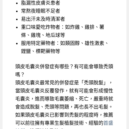
脂漏性皮膚炎患者
常熬夜睡眠不足者
易出汗未及時清潔者
重口味愛吃炸物者：如炸雞、雞排、薯
條、雞塊、地瓜球等
服用特定藥物者：如類固醇、雄性激素、
鋰鹽、標靶藥物等
頭皮毛囊炎併發症有哪些？有可能會導致禿頭
嗎？
頭皮毛囊炎最常見的併發症是「禿頭脫髮」，
當頭皮毛囊炎反覆發作，就有可能會形成慢性
毛囊炎，進而導致毛囊萎縮、死亡，嚴重時就
會造成脫髮、禿頭等問題，再也長不出毛髮。
如果頭皮毛囊炎已影響到禿髮的程度時，推薦
可以前往擁有專業生髮植髮技術、經驗的
首盛