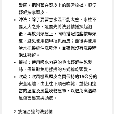
髮尾，把附著在頭皮上的髒污梳掉，順便
輕輕按摩頭皮。
沖洗：除了要留意水溫不能太熱、水柱不
要太大之外，還要先將洗髮精搓揉起泡
後，再放到頭髮上，同時搭配指腹按摩頭
皮，避免使用指甲摳抓頭皮；最後再使用
清水把髮絲沖洗乾淨，並確保沒有洗髮精
泡沫殘留。
擦拭：使用吸水力高的毛巾輕輕拍乾髮
絲，盡量避免用揉搓的方式擰乾頭髮。
吹乾：吹風機與頭皮之間保持約15公分的
安全距離，由上往下順著吹乾，並使用適
當的溫度及風量吹乾髮絲，以避免高溫熱
風傷害髮質與頭皮。
2. 挑選合適的洗髮精