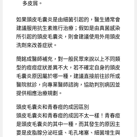
多皮屑。
如果頭皮毛囊炎是由細菌引起的，醫生通常會
建議服用抗生素進行治療；假如是由真菌感染
所引起的頭皮毛囊炎，則會建議使用外用頭皮
洗劑來改善症狀。
簡銘成醫師補充，對一般民眾來說以上不同類
型的痘痘症狀差異不大，若不確定自身的頭皮
毛囊炎原因屬於哪一種，建議直接前往診所或
醫院就診，向專業醫師諮詢，協助判別病因並
提供相應治療規劃。
頭皮毛囊炎和青春痘的成因區別
頭皮毛囊炎和青春痘的成因不太一樣！青春痘
是頭皮毛囊炎的其中一種，而其發生的原因主
要是皮脂腺分泌旺盛、毛孔堵塞、細菌增生與