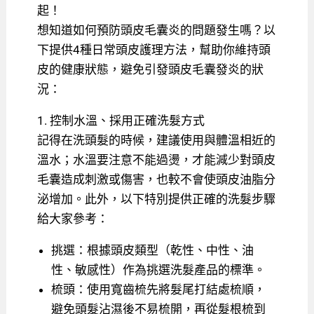
起！
想知道如何預防頭皮毛囊炎的問題發生嗎？以
下提供4種日常頭皮護理方法，幫助你維持頭
皮的健康狀態，避免引發頭皮毛囊發炎的狀
況：
1. 控制水溫、採用正確洗髮方式
記得在洗頭髮的時候，建議使用與體溫相近的
溫水；水溫要注意不能過燙，才能減少對頭皮
毛囊造成刺激或傷害，也較不會使頭皮油脂分
泌增加。此外，以下特別提供正確的洗髮步驟
給大家參考：
挑選：根據頭皮類型（乾性、中性、油
性、敏感性）作為挑選洗髮產品的標準。
梳頭：使用寬齒梳先將髮尾打結處梳順，
避免頭髮沾濕後不易梳開，再從髮根梳到