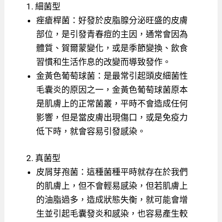
1. 細菌型
痤瘡桿菌：好發於皮脂腺分泌旺盛的皮膚
部位，是引發青春痘的主因，通常會因為
體質、賀爾蒙變化，或是季節變換、飲食
習慣和生活作息的改變而導致發作。
金黃色葡萄球菌：是最常引起頭皮細菌性
毛囊炎的原因之一，金黃色葡萄球菌原本
是肌膚上的正常菌叢，平時不會造成任何
影響，但是當皮膚出現傷口，或是免疫力
低下時，就會容易引發感染。
2. 真菌型
皮屑芽孢菌：這種菌種平時就存在於我們
的肌膚上，但不會輕易感染，但若肌膚上
的油脂過多，造成狀態失衡，就可能會增
生並引起毛囊發炎和感染，也容易產生較