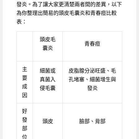
發炎。為了讓大家更清楚兩者間的差異，以下
為你整理出簡易的頭皮毛囊炎和青春痘比較
表：
頭皮毛
青春痘
囊炎
主
細菌或
皮脂腺分泌旺盛、毛
要
真菌入
孔堵塞、細菌增生與
成
侵毛囊
發炎
因
好
發
頭皮
臉部、背部
部
位