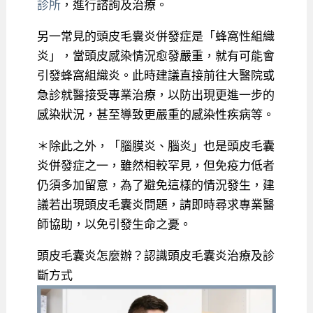
診所
，進行諮詢及治療。
另一常見的頭皮毛囊炎併發症是「蜂窩性組織
炎」，當頭皮感染情況愈發嚴重，就有可能會
引發蜂窩組織炎。此時建議直接前往大醫院或
急診就醫接受專業治療，以防出現更進一步的
感染狀況，甚至導致更嚴重的感染性疾病等。
＊除此之外，「腦膜炎、腦炎」也是頭皮毛囊
炎併發症之一，雖然相較罕見，但免疫力低者
仍須多加留意，為了避免這樣的情況發生，建
議若出現頭皮毛囊炎問題，請即時尋求專業醫
師協助，以免引發生命之憂。
頭皮毛囊炎怎麼辦？認識頭皮毛囊炎治療及診
斷方式