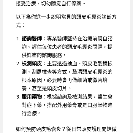
接受治療，切勿隨意自行停藥。
以下為你進一步說明常見的頭皮毛囊炎診斷方
式：
諮詢醫師
：專業醫師堅持在治療前親自諮
詢、評估每位患者的頭皮毛囊炎問題，提
供詳盡的諮詢服務。
檢測頭皮
：主要透過抽血、頭皮毛髮鏡檢
測、刮屑檢查等方式，釐清頭皮毛囊炎的
根本原因，必要時會再做細菌或黴菌培
養，甚至是頭皮切片。
服用藥物
：根據諮詢及檢測結果，醫生會
對症下藥，搭配外用藥膏或是口服藥物進
行治療。
如何預防頭皮毛囊炎？從日常頭皮護理開始做