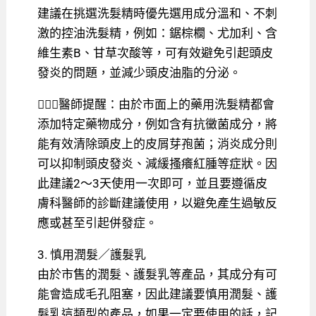
建議在挑選洗髮精時優先選用成分溫和、不刺
激的控油洗髮精，例如：鋸棕櫚、尤加利、含
維⽣素B、⽢草次酸等，可有效避免引起頭皮
發炎的問題，並減少頭皮油脂的分泌。
👨🏻‍⚕️醫師提醒：由於市面上的藥用洗髮精都會
添加特定藥物成分，例如含有抗黴菌成分，將
能有效清除頭皮上的皮屑芽孢菌；消炎成分則
可以抑制頭皮發炎、減緩搔癢紅腫等症狀。因
此建議2～3天使用一次即可，並且要遵循皮
膚科醫師的診斷建議使用，以避免產生過敏反
應或甚至引起併發症。
3. 慎用潤髮／護髮乳
由於市售的潤髮、護髮乳等產品，其成分有可
能會造成毛孔阻塞，因此建議要慎用潤髮、護
髮乳這類型的產品，如果一定要使用的話，記