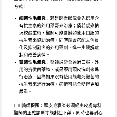
方式：
細菌性毛囊炎
：若是輕微狀況會先選用含
有抗生素的外用藥膏來治療；倘若感染情
況較嚴重時，醫師可能會斟酌使用口服的
抗生素來協助治療，同時還會搭配去角質
化及抑制發炎的外用藥劑，進一步緩解症
狀和改善病情。
黴菌性毛囊炎
：醫師通常會透過口服、外
用的抗黴菌藥物，或是藥用頭皮洗劑來進
行治療。因為如果沒有使用能殺死黴菌的
抗生素來進行治療，病情可能會變得更加
嚴重。
👨🏻‍⚕️醫師提醒：頭皮毛囊炎必須經由皮膚專科
醫師的正確診斷才能對症下藥，同時也要耐心