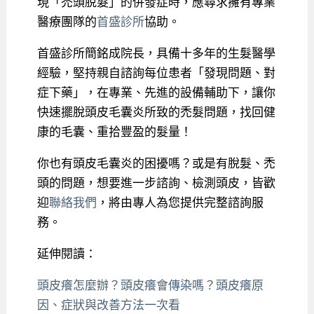
現「禿頭脫髮」的併發症時，應尋求擁有專業
醫療團隊的
首盛診所
協助。
首盛診所簡銘成院長，具備十多年的生髮醫學
經驗，堅持親自諮詢每位患者「發現問題、對
症下藥」，在專業、先進的設備輔助下，讓你
快速擺脫頭皮毛囊炎所致的禿髮問題，找回健
康的毛囊、重拾豐盈的髮量！
你也有頭皮毛囊炎的困擾嗎？或是有脫髮、禿
頭的問題，想要進一步諮詢、檢測頭皮，皆歡
迎
聯絡我們
，將由專人為您提供完整諮詢服
務。
延伸閱讀：
頭皮癢怎麼辦？頭皮癢會傳染嗎？頭皮癢原
因、症狀與改善方法一次看