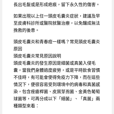
長出毛髮或是形成疤痕，留下永久性的傷害。
如果出現以上任一頭皮毛囊炎症狀，建議及早
至皮膚科診所或醫院就醫治療，以免釀成無法
挽救的後患。
頭皮毛囊炎和青春痘一樣嗎？常見頭皮毛囊炎
原因
頭皮毛囊炎常見原因說明
頭皮毛囊炎的發生原因是細菌或真菌入侵毛
囊，當我們身體過度疲勞，或是平時飲食習慣
不佳時，有可能會使得免疫力下降，而在這些
情況下，便很容易受到環境中的病毒和真菌感
染，包含痤瘡桿菌、皮屑芽孢菌、金黃色葡萄
球菌等，可再分成以下「細菌」、「真菌」兩
種類型來看：