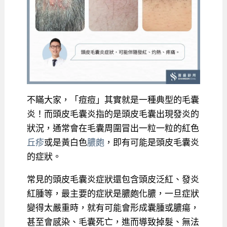
不瞞大家，「痘痘」其實就是一種典型的毛囊
炎！而頭皮毛囊炎指的是頭皮毛囊出現發炎的
狀況，通常會在毛囊周圍冒出一粒一粒的紅色
丘疹
或是黃白色
膿皰
，即有可能是頭皮毛囊炎
的症狀。
常見的頭皮毛囊炎症狀還包含頭皮泛紅、發炎
紅腫等，最主要的症狀是膿皰化膿，一旦症狀
變得太嚴重時，就有可能會形成囊腫或膿瘍，
甚至會感染、毛囊死亡，進而導致掉髮、無法