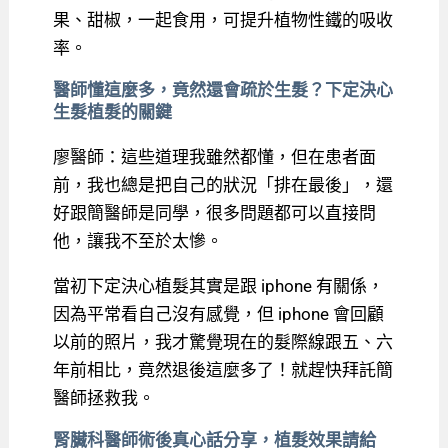
果、甜椒，一起食用，可提升植物性鐵的吸收
率。
醫師懂這麼多，竟然還會疏於生髮？下定決心
生髮植髮的關鍵
廖醫師：這些道理我雖然都懂，但在患者面
前，我也總是把自己的狀況「排在最後」，還
好跟簡醫師是同學，很多問題都可以直接問
他，讓我不至於太慘。
當初下定決心植髮其實是跟 iphone 有關係，
因為平常看自己沒有感覺，但 iphone 會回顧
以前的照片，我才驚覺現在的髮際線跟五、六
年前相比，竟然退後這麼多了！就趕快拜託簡
醫師拯救我。
腎臟科醫師術後真心話分享，植髮效果請給