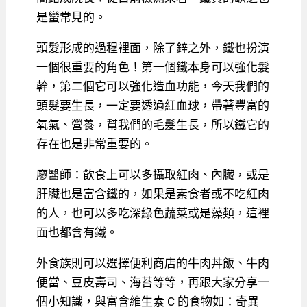
是蠻常見的。
頭髮形成的過程裡面，除了鋅之外，鐵也扮演
一個很重要的角色！第一個鐵本身可以強化髮
幹，第二個它可以強化造血功能，今天我們的
頭髮要生長，一定要透過紅血球，帶著豐富的
氧氣、營養，幫我們的毛髮生長，所以鐵它的
存在也是非常重要的。
廖醫師：飲食上可以多攝取紅肉、內臟，或是
肝臟也是富含鐵的，如果是素食者或不吃紅肉
的人，也可以多吃深綠色蔬菜或是藻類，這裡
面也都含有鐵。
外食族則可以選擇便利商店的牛肉丼飯、牛肉
便當、豆皮壽司、海苔等等，再跟大家分享一
個小知識，與富含維生素 C 的食物如：奇異