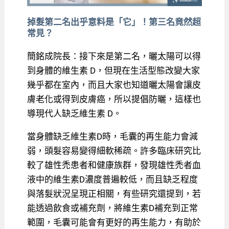
掉髮第二名出乎意料是「它」！第三名竟然超
常見？
簡銘成院長：接下來是第二名，曬太陽可以得
到身體的維生素 D，但現在生活型態改變大家
幾乎都在室內，而且大家也知道曬太陽會讓皮
膚老化或得到皮膚癌，所以提倡防曬，這樣也
導現代人缺乏維生素 D。
當身體缺乏維生素D時，毛囊的再生能力會減
弱，頭髮容易變得細軟稀疏。許多臨床研究比
較了雄性禿患者和健康族群，發現雄性禿者血
液中的維生素D濃度普遍較低，而且缺乏程度
與落髮狀況呈現正相關，有些研究還提到，若
能透過飲食或補充劑，將維生素D補充到正常
範圍，毛囊可能會有更好的再生能力，有助於