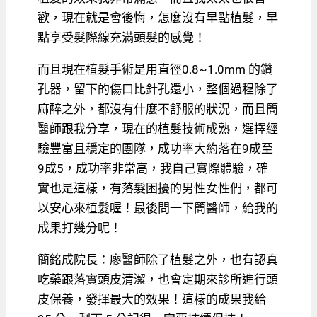
歡，現在就是會後悔，怎麼沒有早點植髮，早
點享受髮際線充滿頭髮的感覺！
而且現在植髮手術是用直徑0.8~1.0mm 的鑽
孔器，留下的傷口比針孔還小，整個過程除了
麻醉之外，都沒有什麼不舒服的狀況，而且簡
醫師跟我分享，現在的植髮技術成熟，選擇經
驗豐富且穩定的團隊，成功率大約落在9成至
9成5，成功率非常高，我自己實際體驗，確
實也是這樣，有落髮困擾的男性女性們，都可
以安心來植髮喔！最後問一下簡醫師，給我的
成果打幾分呢！
簡銘成院長：廖醫師除了植髮之外，也有認真
吃藥跟落實頭皮清潔，也會定期來診所進行頭
皮保養，發揮最大的效果！這樣的成果我給