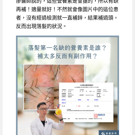
廖醫師說的，這些營養素是會搶的，所以有缺
再補！適量就好！不然就會像圖片中的這位患
者，沒有經過檢測就一直補鋅，結果補過頭，
反而出現落髮的狀況。