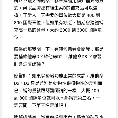
所以不曬太陽的話，就會建議用額外補充的方
式，藥妝品牌都有維生素D的補充品可以選
擇，正常人一天需要的單位數大概是 400 到
800 國際單位，但如果有缺乏，初期會建議補
充高一點的含量，大約 2000 到 3000 國際單
位。
廖醫師那我問一下，有時候患者會問我：那是
要補維他命D？維他命D2 ？維他命D3 ？廖醫
師會怎麼建議？
廖醫師：如果以腎臟功能正常的來講，維他命
D2、D3 只是差別是動物性跟植物性的差別而
已，補的量就跟簡醫師講的一樣，大概 400
到 800 國際單位就可以。那講完第二名，一
定要問一下第三名是誰吧！
簡銘成院長：從目前檢測來看，鐵質的缺乏也