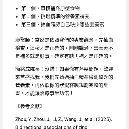
第一個，直接補充原型食物
第二個，挑選精準的營養素補充
第三個，抽血確認自己缺少哪些營養素
廖醫師：當然是依照我們的專業觀念，先抽血
檢查，這樣才是正確的。剛剛講過，營養素不
是補多就是好事，確定有缺再補才是正確的。
簡銘成院長：沒錯！如果你有落髮問題，歡迎
來首盛找我，我們先透過抽血精準檢測缺乏的
營養素，再依照你的狀況客製規劃完整的計
畫，才能讓治療事半功倍！
【參考文獻】
Zhou, Y., Zhou, J., Li, Z., Wang, J., et al. (2025).
Bidirectional associations of zinc