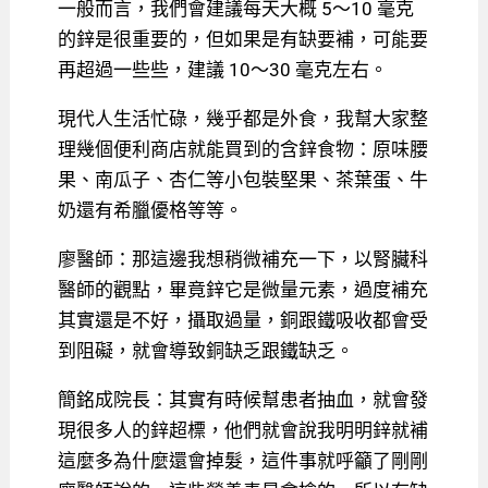
一般而言，我們會建議每天大概 5～10 毫克
的鋅是很重要的，但如果是有缺要補，可能要
再超過一些些，建議 10～30 毫克左右。
現代人生活忙碌，幾乎都是外食，我幫大家整
理幾個便利商店就能買到的含鋅食物：原味腰
果、南瓜子、杏仁等小包裝堅果、茶葉蛋、牛
奶還有希臘優格等等。
廖醫師：那這邊我想稍微補充一下，以腎臟科
醫師的觀點，畢竟鋅它是微量元素，過度補充
其實還是不好，攝取過量，銅跟鐵吸收都會受
到阻礙，就會導致銅缺乏跟鐵缺乏。
簡銘成院長：其實有時候幫患者抽血，就會發
現很多人的鋅超標，他們就會說我明明鋅就補
這麼多為什麼還會掉髮，這件事就呼籲了剛剛