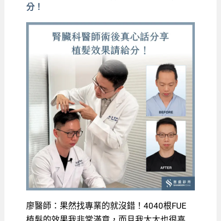
分！
廖醫師：果然找專業的就沒錯！4040根FUE
植髮的效果我非常滿意，而且我太太也很喜